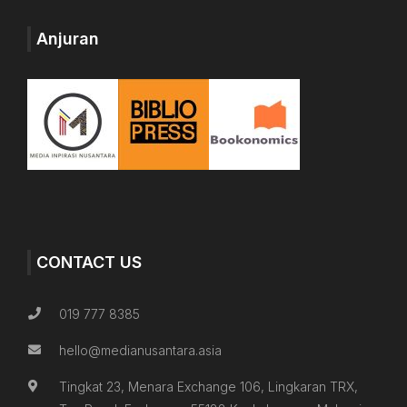
Anjuran
CONTACT US
019 777 8385
hello@medianusantara.asia
Tingkat 23, Menara Exchange 106, Lingkaran TRX,