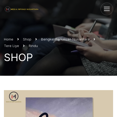
Home
Shop
Bengkel Penulisan Nusantara
Tere Liye
Rindu
SHOP