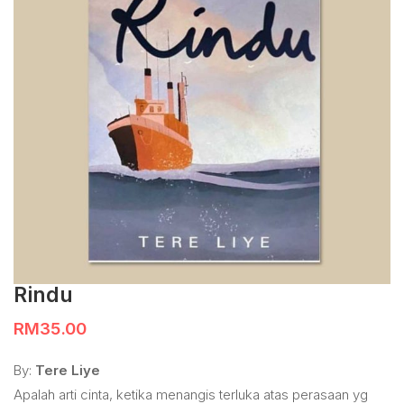
Rindu
RM
35.00
By:
Tere Liye
Apalah arti cinta, ketika menangis terluka atas perasaan yg