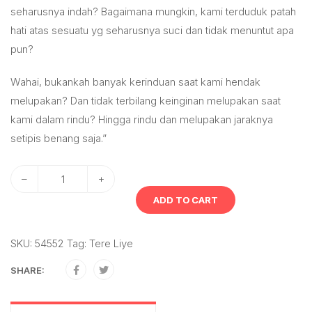
seharusnya indah? Bagaimana mungkin, kami terduduk patah
hati atas sesuatu yg seharusnya suci dan tidak menuntut apa
pun?
Wahai, bukankah banyak kerinduan saat kami hendak
melupakan? Dan tidak terbilang keinginan melupakan saat
kami dalam rindu? Hingga rindu dan melupakan jaraknya
setipis benang saja.”
–
+
ADD TO CART
SKU:
54552
Tag:
Tere Liye
SHARE: