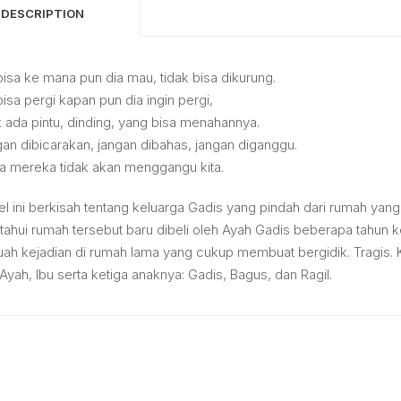
DESCRIPTION
bisa ke mana pun dia mau, tidak bisa dikurung.
bisa pergi kapan pun dia ingin pergi,
k ada pintu, dinding, yang bisa menahannya.
an dibicarakan, jangan dibahas, jangan diganggu.
 mereka tidak akan menggangu kita.
l ini berkisah tentang keluarga Gadis yang pindah dari rumah yan
tahui rumah tersebut baru dibeli oleh Ayah Gadis beberapa tahun 
ah kejadian di rumah lama yang cukup membuat bergidik. Tragis. K
 Ayah, Ibu serta ketiga anaknya: Gadis, Bagus, dan Ragil.