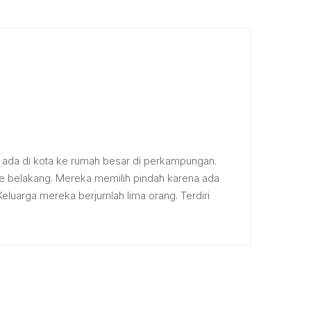
g ada di kota ke rumah besar di perkampungan.
ke belakang. Mereka memilih pindah karena ada
eluarga mereka berjumlah lima orang. Terdiri