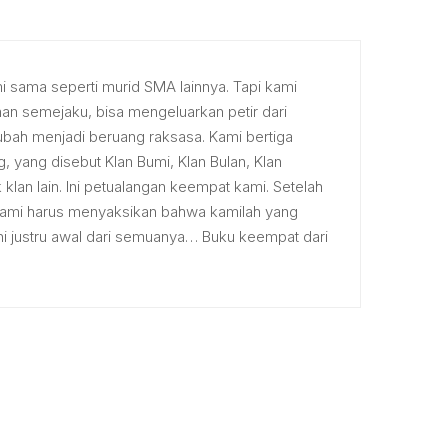
i sama seperti murid SMA lainnya. Tapi kami
an semejaku, bisa mengeluarkan petir dari
erubah menjadi beruang raksasa. Kami bertiga
, yang disebut Klan Bumi, Klan Bulan, Klan
klan lain. Ini petualangan keempat kami. Setelah
, kami harus menyaksikan bahwa kamilah yang
ini justru awal dari semuanya… Buku keempat dari