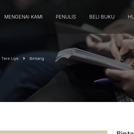
MENGENAI KAMI
PENULIS
BELI BUKU
HU
Tere Liye
Bintang